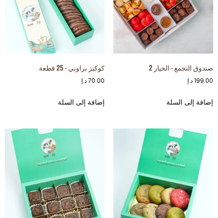
صندوق التجمع - الخيار 2
كوكيز براوني - 25 قطعة
199.00
د.إ
70.00
د.إ
إضافة إلى السلة
إضافة إلى السلة