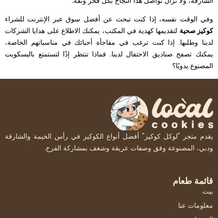
الشارقة، ولا تزال تواصل هذا النجاح بكل فخر وثقة.
وفي الوقت نفسه، إذا كنت تبحث عن أفضل سوق عبر الإنترنت للشراء
كوكيز صحية
لتقديمها كهدية في المكتب، يمكنك الاطلاع على هدايا الشركات
لدينا وطلبها. إذا كنت ترغب في مفاجأة أحبائك في مناسباتهم الخاصة،
يمكنك تصفح صناديق الاحتفال لدينا. فماذا تنتظر إذًا لتستمتع بالبسكويت
المصنوع يدويًا؟
يقدم متجر "لوكل كوكيز" أفضل أنواع الكوكيز في رأس الخيمة والشارقة
ودبي، المصنوعة وفق وصفات عريقة وشغف بمشاركة الفرح.
قائمة طعام
بيت
معلومات عنا