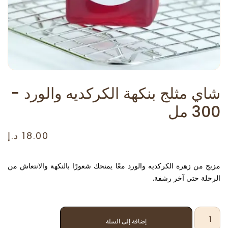
شاي مثلج بنكهة الكركديه والورد -
300 مل
18.00
د.إ
مزيج من زهرة الكركديه والورد معًا يمنحك شعورًا بالنكهة والانتعاش من
الرحلة حتى آخر رشفة.
إضافة إلى السلة