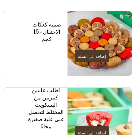
صينية كعكات
الاحتفال - 1.5
كجم
إضافة إلى السلة
اطلب علبتين
كبيرتين من
البسكويت
المختلط لتحصل
على علبة صغيرة
مجانًا
إضافة إلى السلة