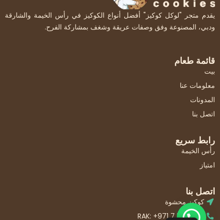
يقدم متجر "لوكل كوكيز" أفضل أنواع الكوكيز في رأس الخيمة والشارقة
ودبي، المصنوعة وفق وصفات عريقة وشغف بمشاركة الفرح.
قائمة طعام
بيت
معلومات عنا
المدونات
اتصل بنا
رابط سريع
رأس الخيمة
امتياز
اتصل بنا
كوكيز محشوة
RAK: +971 7 501 1878