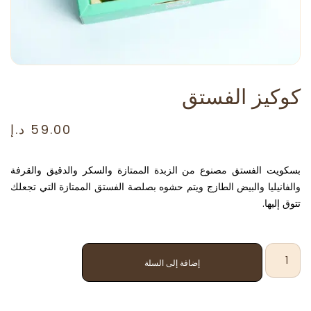
كوكيز الفستق
59.00
د.إ
بسكويت الفستق مصنوع من الزبدة الممتازة والسكر والدقيق والقرفة
والفانيليا والبيض الطازج ويتم حشوه بصلصة الفستق الممتازة التي تجعلك
تتوق إليها.
إضافة إلى السلة