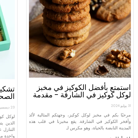
استمتع بأفضل الكوكيز في مخبز
تشكيل
لوكل كوكيز في الشارقة - مقدمة
الصحي
31 يوليو 2024
23 ديسمبر 2023
مرحبًا بكم في مخبز لوكل كوكيز، وجهتكم المثالية لألذ
لوكل كوك
وأفخر الكوكيز في الشارقة. يقع مخبزنا في قلب هذه
الذين يت
المدينة النابضة بالحياة، وهو مكرس لـ
التنازل
واحدة م