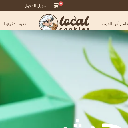
0
تسجيل الدخول
ام رأس الخيمة
هدية الذكرى الس
بحث