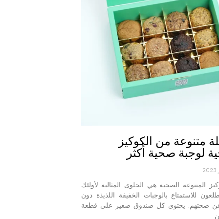
ة متنوعة من الكوكيز
ة لوجبة صحية أكثر
يز المتنوعة الصحية هي الحلوى المثالية لأولئك
طلعون للاستمتاع بالوجبات الخفيفة اللذيذة دون
 عن صحتهم. يحتوي كل صندوق صغير على قطعة
ن