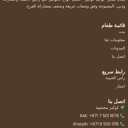
ودبي، المصنوعة وفق وصفات عريقة وشغف بمشاركة الفرح.
قائمة طعام
بيت
معلومات عنا
المدونات
اتصل بنا
رابط سريع
رأس الخيمة
امتياز
اتصل بنا
كوكيز محشوة
RAK: +971 7 501 1878
Sharjah: +971 6 530 0115