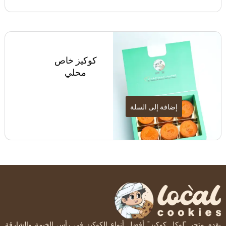
كوكيز خاص
محلي
إضافة إلى السلة
يقدم متجر "لوكل كوكيز" أفضل أنواع الكوكيز في رأس الخيمة والشارقة