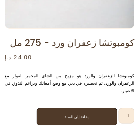
كومبوتشا زعفران ورد - 275 مل
24.00
د.إ
كومبوتشا الزعفران والورد هو مزيج من الشاي المخمر الفوار مع
الزعفران والورد، تم تحضيره في دبي مع وضع أمعائك وبراعم التذوق في
الاعتبار.
إضافة إلى السلة